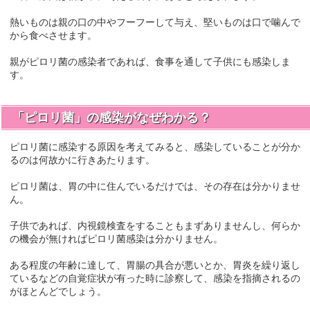
熱いものは親の口の中やフーフーして与え、堅いものは口で噛んで
から食べさせます。
親がピロリ菌の感染者であれば、食事を通して子供にも感染しま
す。
「ピロリ菌」の感染がなぜわかる？
ピロリ菌に感染する原因を考えてみると、感染していることが分か
るのは何故かに行きあたります。
ピロリ菌は、胃の中に住んでいるだけでは、その存在は分かりませ
ん。
子供であれば、内視鏡検査をすることもまずありませんし、何らか
の機会が無ければピロリ菌感染は分かりません。
ある程度の年齢に達して、胃腸の具合が悪いとか、胃炎を繰り返し
ているなどの自覚症状が有った時に診察して、感染を指摘されるの
がほとんどでしょう。