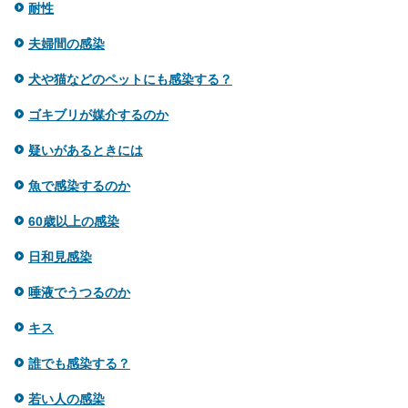
耐性
夫婦間の感染
犬や猫などのペットにも感染する？
ゴキブリが媒介するのか
疑いがあるときには
魚で感染するのか
60歳以上の感染
日和見感染
唾液でうつるのか
キス
誰でも感染する？
若い人の感染