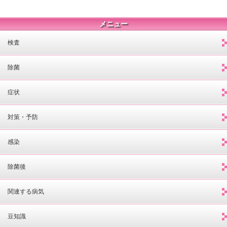
メニュー
検査
除菌
症状
対策・予防
感染
除菌後
関連する病気
豆知識