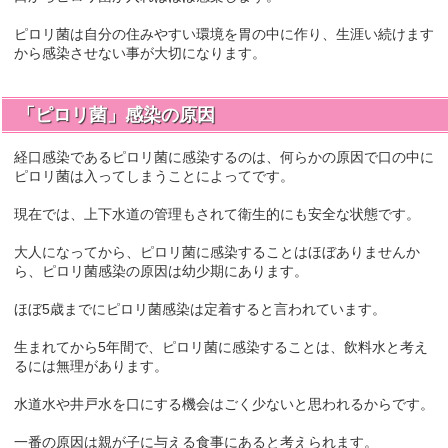
ピロリ菌は自分の住みやすい環境を胃の中に作り、生涯い続けます
から感染させない事が大切になります。
「ピロリ菌」感染の原因
経口感染であるピロリ菌に感染するのは、何らかの原因で口の中に
ピロリ菌は入ってしまうことによってです。
現在では、上下水道の管理もされて衛生的にも安全な状態です。
大人になってから、ピロリ菌に感染することはほぼありませんか
ら、ピロリ菌感染の原因は幼少期にあります。
ほぼ5歳までにピロリ菌感染は定着すると言われています。
生まれてから5年間で、ピロリ菌に感染することは、飲料水と考え
るには無理があります。
水道水や井戸水を口にする機会はごく少ないと思われるからです。
一番の原因は親が子に与える食事にあると考えられます。