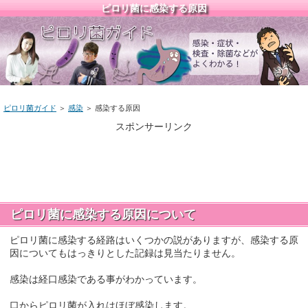
ピロリ菌に感染する原因
ピロリ菌ガイド
＞
感染
＞ 感染する原因
スポンサーリンク
ピロリ菌に感染する原因について
ピロリ菌に感染する経路はいくつかの説がありますが、感染する原
因についてもはっきりとした記録は見当たりません。
感染は経口感染である事がわかっています。
口からピロリ菌が入れはほぼ感染します。