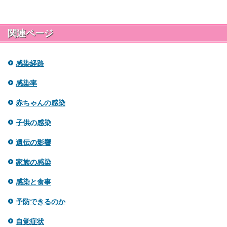
関連ページ
感染経路
感染率
赤ちゃんの感染
子供の感染
遺伝の影響
家族の感染
感染と食事
予防できるのか
自覚症状