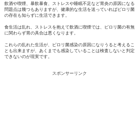
飲酒や喫煙、暴飲暴食、ストレスや睡眠不足など胃炎の原因になる
問題点は幾つもありますが、健康的な生活を送っていればピロリ菌
の存在も知らずに生活できます。
食生活は乱れ、ストレスを抱えて飲酒に喫煙では、ピロリ菌の有無
に関わらず胃の具合は悪くなります。
これらの乱れた生活が、ピロリ菌感染の原因になりうると考えるこ
とも出来ますが、あくまでも感染していることは検査しないと判定
できないのが現実です。
スポンサーリンク