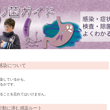
感染について
染しているかも。
るかです。
ることを忘れてはいけません。
行動に潜む感染ルート