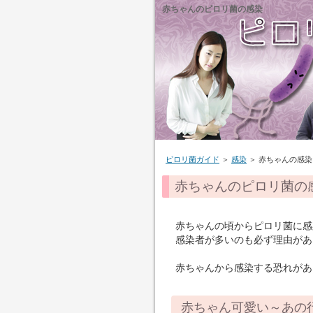
赤ちゃんのピロリ菌の感染
ピロリ菌ガイド
＞
感染
＞ 赤ちゃんの感染
赤ちゃんのピロリ菌の
赤ちゃんの頃からピロリ菌に感
感染者が多いのも必ず理由があ
赤ちゃんから感染する恐れがあ
赤ちゃん可愛い～あの