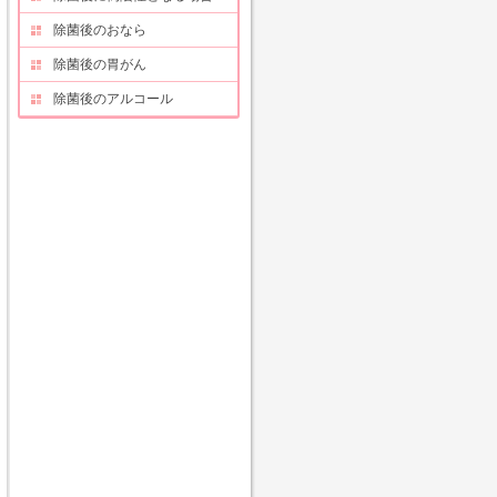
除菌後のおなら
除菌後の胃がん
除菌後のアルコール