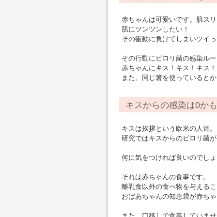
赤ちゃんは可愛いです。肌スリ
肌にツンツンしたい！
その衝動に負けてしまいツイっ
その行動にピロリ菌の感染ルー
赤ちゃんにキス！キス！キス！
また、同じ箸を使っているとか
キスからの感染は0か
キスは挨拶という欧米の人達。
研究ではキスからのピロリ菌が
何に気をつければ良いのでしょ
それは赤ちゃんの食事です。
離乳食以外の食べ物を与えるこ
おばあちゃんの知恵袋が赤ちゃ
また、口移しで食事していませ