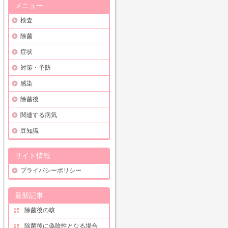
メニュー
検査
除菌
症状
対策・予防
感染
除菌後
関連する病気
豆知識
サイト情報
プライバシーポリシー
最新記事
除菌後の咳
除菌後に偽陰性となる場合